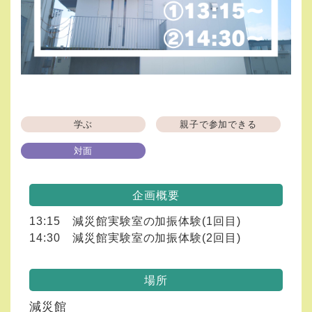
学ぶ
親子で参加できる
対面
企画概要
13:15 減災館実験室の加振体験(1回目)
14:30 減災館実験室の加振体験(2回目)
場所
減災館