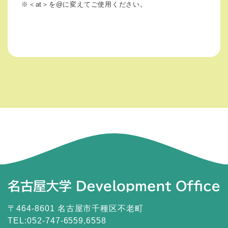
※＜at＞を@に変えてご使用ください。
〒464-8601 名古屋市千種区不老町
TEL:052-747-6559,6558